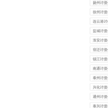
扬州讨债
徐州讨债
连云港讨
司
盐城讨债
淮安讨债
宿迁讨债
镇江讨债
南通讨债
泰州讨债
兴化讨债
通州讨债
泰兴讨债