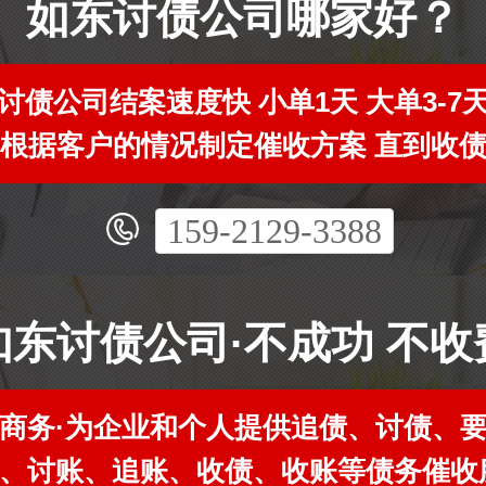
如东讨债公司哪家好？
讨债公司结案速度快 小单1天 大单3-7
根据客户的情况制定催收方案 直到收
159-2129-3388
如东讨债公司·不成功 不收
商务·为企业和个人提供追债、讨债、
、讨账、追账、收债、收账等债务催收