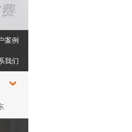
户案例
系我们
东