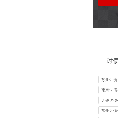
讨
苏州讨债
南京讨债
无锡讨债
常州讨债