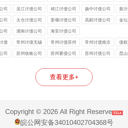
公司
吴江讨债公司
靖江讨债公司
扬中讨债公司
新沂
公司
太仓讨债公司
姜堰讨债公司
高邮讨债公司
金坛
公司
灌南讨债公司
海安讨债公司
讨债
常州讨债无锡
常州讨债苏州
常州讨债南京
债权
公司
公司
公司
的问
公司
苏州收账公司
苏州要债公司
苏州讨债公司
昆山
查看更多+
Copyright © 2026 All Right Reserve
51La
皖公网安备34010402704368号