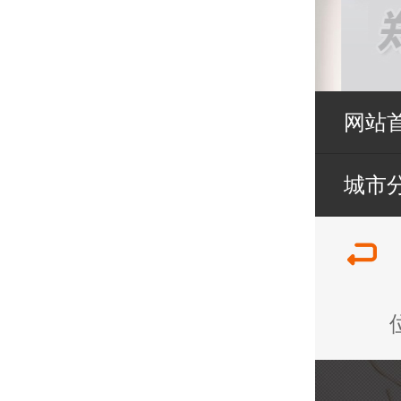
网站
城市