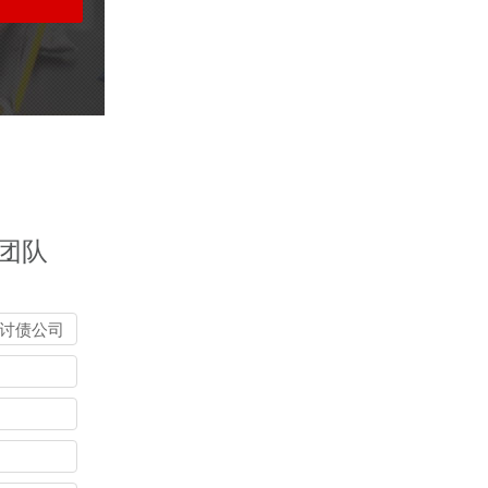
团队
讨债公司