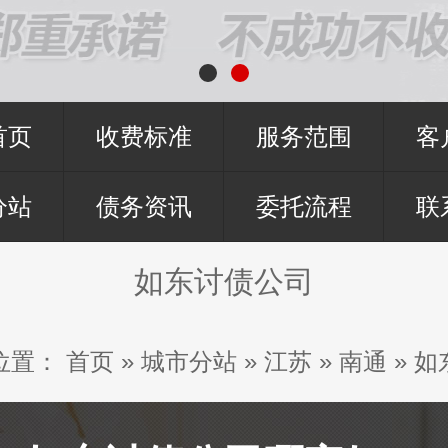
首页
收费标准
服务范围
客
分站
债务资讯
委托流程
联
如东讨债公司
位置：
首页
»
城市分站
»
江苏
»
南通
»
如