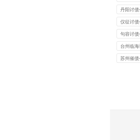
丹阳讨债
仪征讨债
句容讨债
台州临海
公司
苏州催债